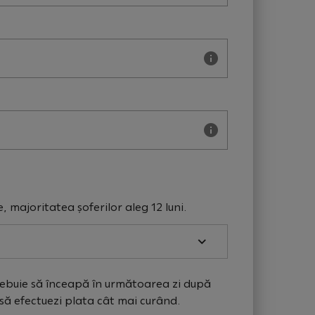
majoritatea șoferilor aleg 12 luni.
trebuie să înceapă în următoarea zi după
să efectuezi plata cât mai curând.