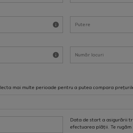
Putere
Număr locuri
lecta mai multe perioade pentru a putea compara prețurile, 
Data de start a asigurării 
efectuarea plății. Te rugăm 