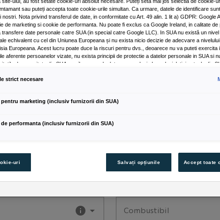
a site-ului, au fost setate cookie-uri absolut necesare. Puteți seta mai jos selectia de cookie-u
Serie Sasiu (VIN)
mtamant sau puteți accepta toate cookie-urile simultan. Ca urmare, datele de identificare sun
i nostri. Nota privind transferul de date, in conformitate cu Art. 49 alin. 1 lit a) GDPR: Google 
kie de marketing si cookie de performanta. Nu poate fi exclus ca Google Ireland, in calitate de
a transfere date personale catre SUA (in special catre Google LLC). In SUA nu există un nivel 
ale echivalent cu cel din Uniunea Europeana și nu exista nicio decizie de adecvare a nivelului
ia Europeana. Acest lucru poate duce la riscuri pentru dvs., deoarece nu va puteti exercita i
le aferente persoanelor vizate, nu exista principii de protectie a datelor personale in SUA si nu
Serie CIV
itatile de securitate din SUA sa aiba acces la date personale, in baza legislatiei actuale din S
 drepturile si libertatile dvs. personale nu se limiteaza la ceea ce este strict necesar. Daca pe
le strict necesare
n scopuri de marketing sau a cookie-urilor de performanta pentru furnizorii de servicii din SUA
emenea, de acord cu transmiterea datelor personale continute in cookie-urile respective, in c
 lit a) GDPR. Detalii despre cookie-urile setate pentru scopurile Google Analytics pot fi gasite in
Tip utilizare
 pentru marketing (inclusiv furnizorii din SUA)
in partea de jos a site-ului. Sunteți liber sa acordati, sa refuzati sau sa va retrageti consimtam
Personal
e Broker de Asigurare SRL este responsabila pentru acest site web și cookie-uri. Puteti gas
re cookie-uri in politica de cookie-uri sau in setarile cookie-urilor. Setarile cookie-urilor sunt di
 de performanta (inclusiv furnizorii din SUA)
 site-ului. Nota privind cookie-urile pentru marketing: Daca accesati site-ul nostru web printr-
 noi, datele pe care le generati pot fi vizualizate de dealer-ul atribuit, in cazul in care ati consi
ookie-uri pentru marketing”).
Model
okie-uri
Salvați opțiunile
Accept toate 
Combustibil