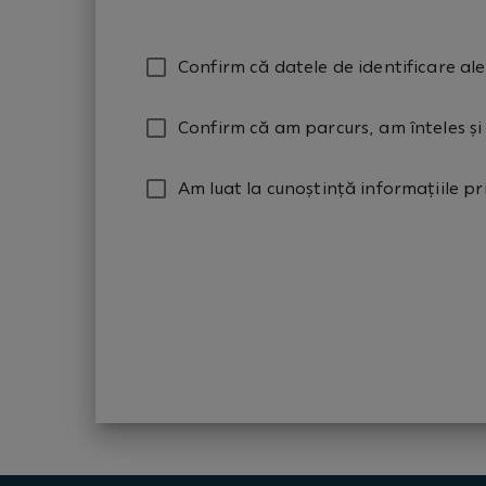
Confirm că datele de identificare ale
Confirm că am parcurs, am înteles și
Am luat la cunoștință informațiile p