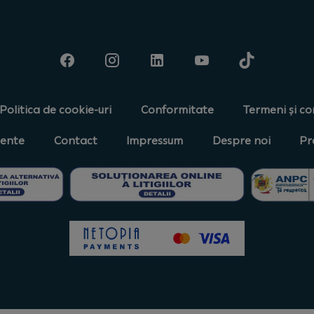
Politica de cookie-uri
Conformitate
Termeni și con
vente
Contact
Impressum
Despre noi
Pr