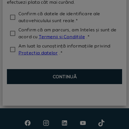
efectuezi plata cât mai curând.
Confirm că datele de identificare ale
autovehiculului sunt reale.*
Confirm că am parcurs, am înteles și sunt de
acord cu
Termenii și Condițiile
.*
Am luat la cunoștință informațiile privind
Protecția datelor
.*
CONTINUĂ