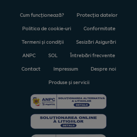
Cum funcționează?
Protecția datelor
Politica de cookie-uri
Conformitate
Termeni și condiții
Sesizări Asigurări
ANPC
SOL
Întrebări frecvente
Contact
Impressum
Despre noi
Produse și servicii