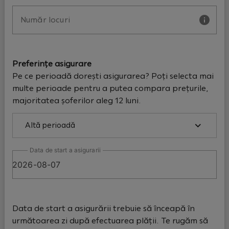
Număr locuri
Preferințe asigurare
Pe ce perioadă dorești asigurarea? Poți selecta mai
multe perioade pentru a putea compara prețurile,
majoritatea șoferilor aleg 12 luni.
Altă perioadă
Data de start a asigurarii
Data de start a asigurării trebuie să înceapă în
următoarea zi după efectuarea plății. Te rugăm să